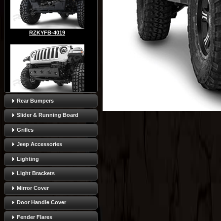
RZKYFB-4019
RZKYFB-4018
Rear Bumpers
Slider & Running Board
Grilles
Jeep Accessories
Lighting
RZKYFB-3543
Light Brackets
Mirror Cover
Door Handle Cover
Fender Flares